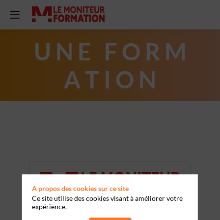
U N E F O R M
A T I O N
A propos des cookies sur ce site
Ce site utilise des cookies visant à améliorer votre
expérience.