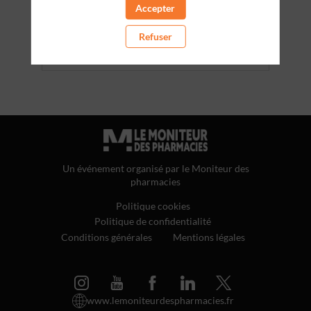
Accepter
Refuser
Un événement organisé par le Moniteur des
pharmacies
Politique cookies
Politique de confidentialité
Conditions générales
Mentions légales
www.lemoniteurdespharmacies.fr