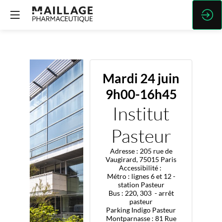
Mardi 24 juin
9h00-16h45
Institut
Pasteur
Adresse : 205 rue de
Vaugirard, 75015 Paris
Accessibilité :
Métro : lignes 6 et 12 -
station Pasteur
Bus : 220, 303 - arrêt
pasteur
Parking Indigo Pasteur
Montparnasse : 81 Rue