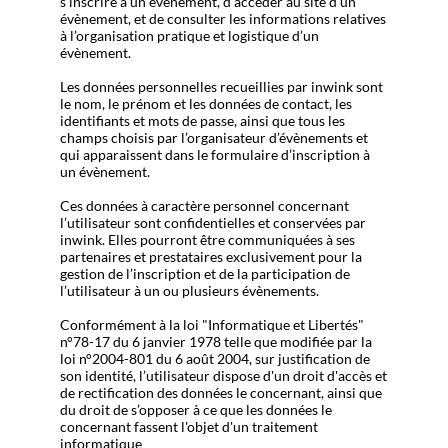
s’inscrire à un évènement, d’accéder au site d’un
évènement, et de consulter les informations relatives
à l’organisation pratique et logistique d’un
évènement.
Les données personnelles recueillies par inwink sont
le nom, le prénom et les données de contact, les
identifiants et mots de passe, ainsi que tous les
champs choisis par l’organisateur d’évènements et
qui apparaissent dans le formulaire d’inscription à
un évènement.
Ces données à caractère personnel concernant
l’utilisateur sont confidentielles et conservées par
inwink. Elles pourront être communiquées à ses
partenaires et prestataires exclusivement pour la
gestion de l’inscription et de la participation de
l’utilisateur à un ou plusieurs évènements.
Conformément à la loi "Informatique et Libertés"
n°78-17 du 6 janvier 1978 telle que modifiée par la
loi n°2004-801 du 6 août 2004, sur justification de
son identité, l’utilisateur dispose d'un droit d'accès et
de rectification des données le concernant, ainsi que
du droit de s’opposer à ce que les données le
concernant fassent l'objet d'un traitement
informatique