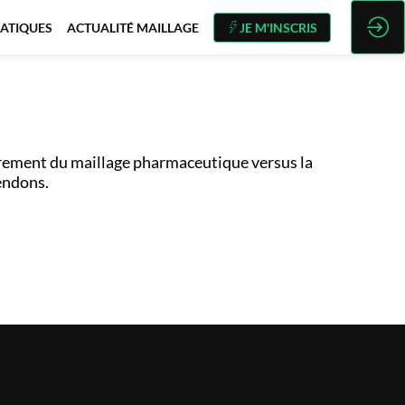
ATIQUES
ACTUALITÉ MAILLAGE
JE M'INSCRIS
drement du maillage pharmaceutique versus la
endons.