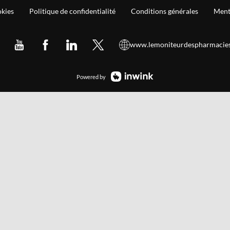
okies
Politique de confidentialité
Conditions générales
Ment
www.lemoniteurdespharmacies
Powered by