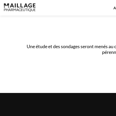
A
Une étude et des sondages seront menés au c
pérenn