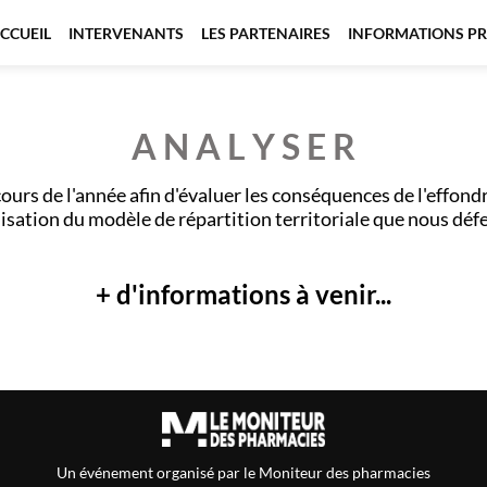
CCUEIL
INTERVENANTS
LES PARTENAIRES
INFORMATIONS PR
A N A L Y S E R
ours de l'année afin d'évaluer les conséquences de l'effon
isation du modèle de répartition territoriale que nous déf
+ d'informations à venir...
Un événement organisé par le Moniteur des pharmacies