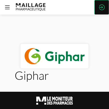
Giphar