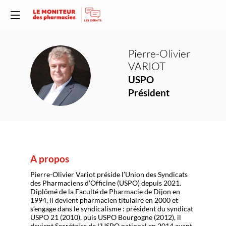
Pierre-Olivier
VARIOT
PV
USPO
Président
A propos
Pierre-Olivier Variot préside l’Union des Syndicats
des Pharmaciens d’Officine (USPO) depuis 2021.
Diplômé de la Faculté de Pharmacie de Dijon en
1994, il devient pharmacien titulaire en 2000 et
s’engage dans le syndicalisme : président du syndicat
USPO 21 (2010), puis USPO Bourgogne (2012), il
devient Secrétaire de l’USPO national en 2014 avant