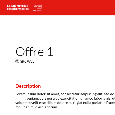
Offre 1
Site Web
Description
Lorem ipsum dolor sit amet, consectetur adipiscing elit, sed d
minim veniam, quis nostrud exercitation ullamco laboris nisi u
voluptate velit esse cillum dolore eu fugiat nulla pariatur. Exc
mollit anim id est laborum.