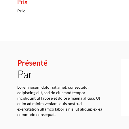
Prix
Prix
Présenté
Par
Lorem ipsum dolor sit amet, consectetur
adipiscing elit, sed do eiusmod tempor
incididunt ut labore et dolore magna aliqua. Ut
enim ad minim veniam, quis nostrud
exercitation ullamco laboris nisi ut aliquip ex ea
commodo consequat.