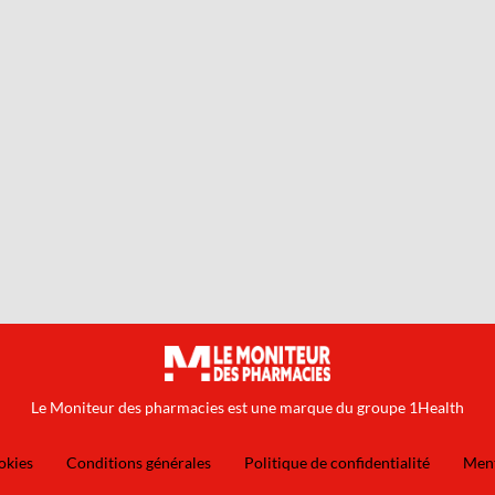
Le Moniteur des pharmacies est une marque du groupe 1Health
okies
Conditions générales
Politique de confidentialité
Ment