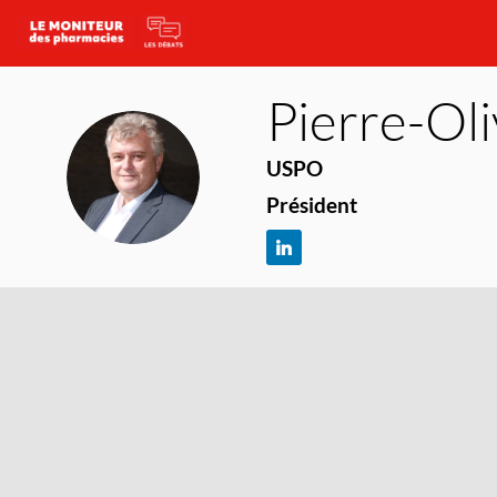
Pierre-Oli
USPO
PV
Président