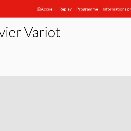
Accueil
Replay
Programme
Informations p
vier
Variot