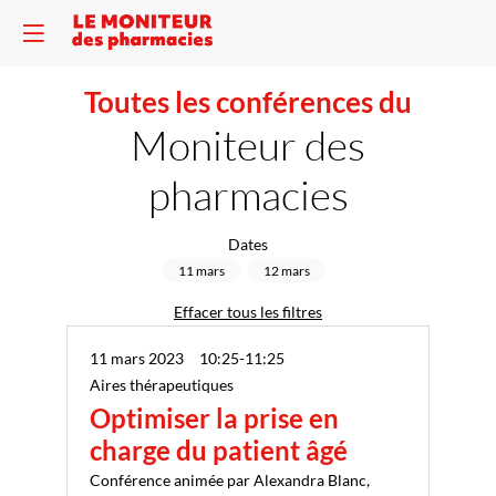
Toutes les conférences du
Moniteur des
pharmacies
Dates
11 mars
12 mars
Effacer tous les filtres
11 mars 2023
10:25
-
11:25
Aires thérapeutiques
Optimiser la prise en
charge du patient âgé
Conférence animée par Alexandra Blanc,