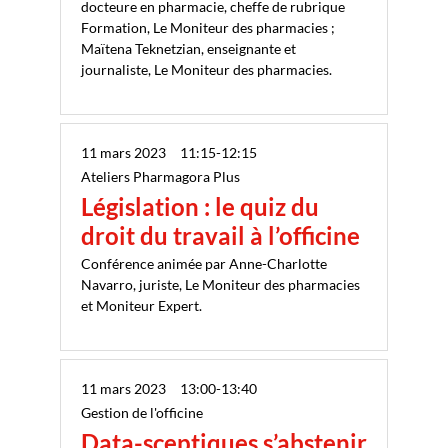
docteure en pharmacie, cheffe de rubrique
Formation, Le Moniteur des pharmacies ;
Maïtena Teknetzian, enseignante et
journaliste, Le Moniteur des pharmacies.
11 mars 2023
11:15
-
12:15
Ateliers Pharmagora Plus
Législation : le quiz du
droit du travail à l’officine
Conférence animée par Anne-Charlotte
Navarro, juriste, Le Moniteur des pharmacies
et Moniteur Expert.
11 mars 2023
13:00
-
13:40
Gestion de l'officine
Data-sceptiques s’abstenir