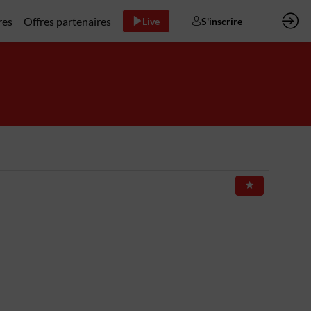
res
Offres partenaires
Live
S'inscrire