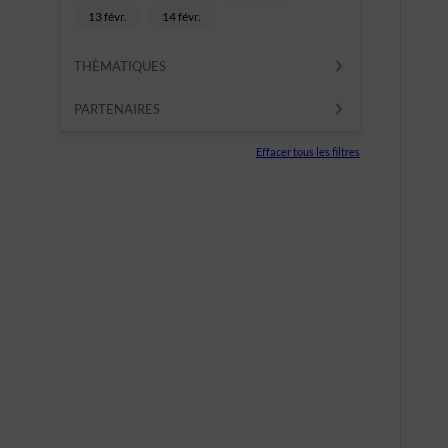
13 févr.
14 févr.
THÈMATIQUES
PARTENAIRES
Effacer tous les filtres