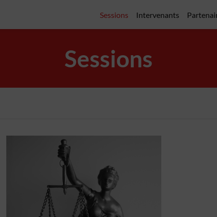
Sessions
Intervenants
Partenai
Sessions